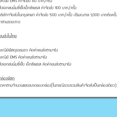
ษณีย์ EMS ค่าจัดส่ง 60 บาท/ครั้ง
่งเอกชนนิ่มซี่เส็งเอ็กซ์เพรส ค่าจัดส่ง 100 บาท/ครั้ง
ริษัทฯจัดส่งในกรุงเทพฯ ค่าจัดส่ง 500 บาท/ครั้ง ปริมณฑล 1,000 บาทต่อครั้ง 
คาตามระยะทาง
าขนส่งในไทย
ษณีย์พัสดุธรรมดา คิดค่าขนส่งตามจริง
ษณีย์ EMS คิดค่าขนส่งตามจริง
่งเอกชนนิ่มซี่เส็ง เอ็กซ์เพรส คิดค่าขนส่งตามจริง
กล่องพัสดุ
ราคาตามจำนวนและขนาดของกล่อง(ในกรณีรวบรวมสินค้าจัดส่งเป็นกล่องเดียว)