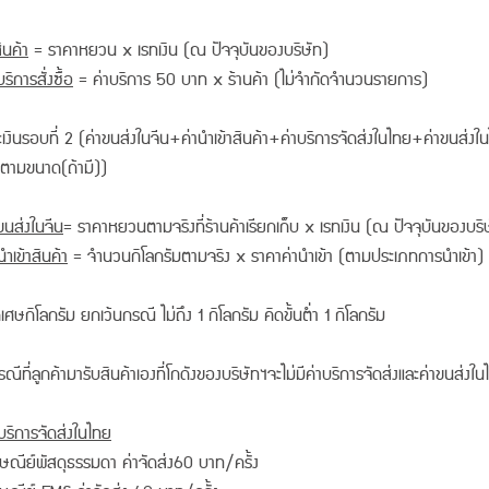
ินค้า
= ราคาหยวน x เรทเงิน (ณ ปัจจุบันของบริษัท)
บริการสั่งซื้อ
= ค่าบริการ 50 บาท x ร้านค้า (ไม่จำกัดจำนวนรายการ)
เงินรอบที่ 2 (ค่าขนส่งในจีน+ค่านำเข้าสินค้า+ค่าบริการจัดส่งในไทย+ค่าขนส่ง
ดตามขนาด(ถ้ามี))
ขนส่งในจีน
= ราคาหยวนตามจริงที่ร้านค้าเรียกเก็บ x เรทเงิน (ณ ปัจจุบันของบริ
นำเข้าสินค้า
= จำนวนกิโลกรัมตามจริง x ราคาค่านำเข้า (ตามประเภทการนำเข้า)
ดเศษกิโลกรัม ยกเว้นกรณี ไม่ถึง 1 กิโลกรัม คิดขั้นต่ำ 1 กิโลกรัม
ณีที่ลูกค้ามารับสินค้าเองที่โกดังของบริษัทฯจะไม่มีค่าบริการจัดส่งและค่าขนส่งใ
บริการจัดส่งในไทย
ษณีย์พัสดุธรรมดา ค่าจัดส่ง60 บาท/ครั้ง