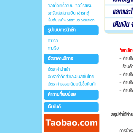
จองตั๋วเครื่องบิน จองโรงแรม
รถรับส่งสนามบิน เช่ารถตู้
เริ่มต้นธุรกิจ Start up Solution
รูปแบบการนำเข้า
ทางรถ
ทางเรือ
*ยกเลิก
อัตราค่าบริการ
- ค่าบร
ร้านค้
อัตราค่านำเข้า
- ค่าบ
อัตราค่าจัดส่งและขนส่งในไทย
- ค่าบร
อัตราค่าธรรมเนียมสั่งซื้อสินค้า
- ค่าบร
คำถามที่พบบ่อย
เว็บลิงค์
สรุปค่าใช้จ่
การชำระเ