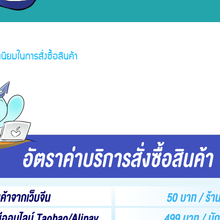
นียมในการสั่งซื้อสินค้า