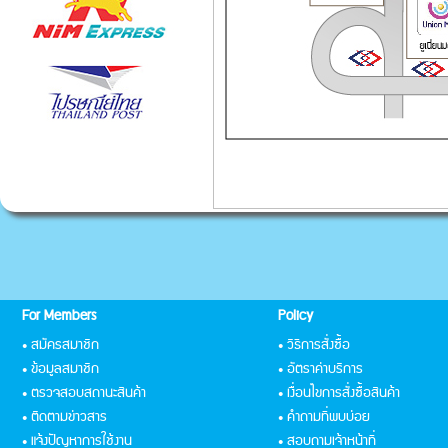
For Members
Policy
• สมัครสมาชิก
• วิธีการสั่งซื้อ
• ข้อมูลสมาชิก
• อัตราค่าบริการ
• ตรวจสอบสถานะสินค้า
• เงื่อนไขการสั่งซื้อสินค้า
• ติดตามข่าวสาร
• คำถามที่พบบ่อย
• แจ้งปัญหาการใช้งาน
• สอบถามเจ้าหน้าที่