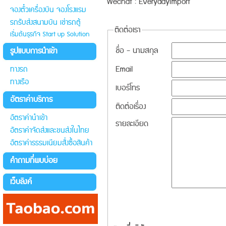
Wechat : Everydayimport
จองตั๋วเครื่องบิน จองโรงแรม
รถรับส่งสนามบิน เช่ารถตู้
ติดต่อเรา
เริ่มต้นธุรกิจ Start up Solution
ชื่อ - นามสกุล
รูปแบบการนำเข้า
Email
ทางรถ
ทางเรือ
เบอร์โทร
อัตราค่าบริการ
ติดต่อเรื่อง
อัตราค่านำเข้า
รายละเอียด
อัตราค่าจัดส่งและขนส่งในไทย
อัตราค่าธรรมเนียมสั่งซื้อสินค้า
คำถามที่พบบ่อย
เว็บลิงค์