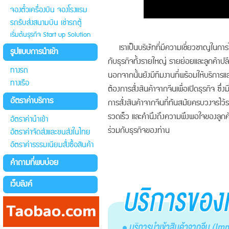
จองตั๋วเครื่องบิน จองโรงแรม
รถรับส่งสนามบิน เช่ารถตู้
เริ่มต้นธุรกิจ Start up Solution
เราเป็นบริษัทที่มีความเชี่ยวชาญในกา
รูปแบบการนำเข้า
กับธุรกิจทั้งรายใหญ่ รายย่อยและลูกค้า
ทางรถ
นอกจากนั้นยังมีทีมงานที่พร้อมให้บริการแล
ทางเรือ
ต้องการสั่งสินค้าจากจีนเพื่อเปิดธุรกิจ 
อัตราค่าบริการ
การสั่งสินค้าจากจีนที่ทันสมัยครบวงจรไว้ร
รวดเร็ว และคำนึงถึงความพึงพอใจของลูกค้าเ
อัตราค่านำเข้า
ร่วมกับธุรกิจของท่าน
อัตราค่าจัดส่งและขนส่งในไทย
อัตราค่าธรรมเนียมสั่งซื้อสินค้า
คำถามที่พบบ่อย
เว็บลิงค์