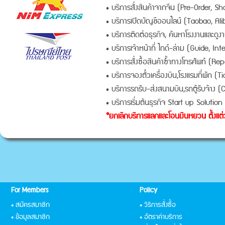
• บริการสั่งสินค้าจากจีน (Pre-Order, 
• บริการเปิดบัญชีออนไลน์ (Taobao, Ali
• บริการติดต่อธุรกิจ, ค้นหาโรงงานและดูง
• บริการเจ้าหน้าที่ ไกด์-ล่าม (Guide, Int
• บริการสั่งซื้อสินค้าซ้ำทางโทรศัพท์ (Re
• บริการจองตั๋วเครื่องบิน,โรงแรมที่พัก (T
• บริการรถรับ-ส่งสนามบิน,รถตู้รับจ้าง (
• บริการเริ่มต้นธุรกิจ Start up Solution ด
*ยกเลิกบริการแลกและโอนเงินหยวน ตั้งแต่
For Members
Policy
• สมัครสมาชิก
• วิธีการสั่งซื้อ
• ข้อมูลสมาชิก
• อัตราค่าบริการ